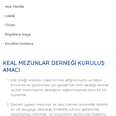
- Açık Fikirlilik
- Laiklik
- Özveri
- Büyüklere Saygı
- Küçükleri Kollama
KEAL MEZUNLAR DERNEĞİ KURULUŞ
AMACI
Kdz. Ereğli Anadolu Lisesi’nin hak ettiği konumu ve itibarı
koruması ve geliştirmesi için gerekli her türlü desteği vermek
ve tüm mezunlarının desteğinin sağlanmasında öncü bir rol
oynamak,
Dernek üyeleri, mezunlar ve okul camiası arasındaki iletişimi
en üst seviyeye çıkararak, birliktelik ruhunu geliştirmek,
dayanışmayı arttırmak ve mezunların okulla olan bağlarını