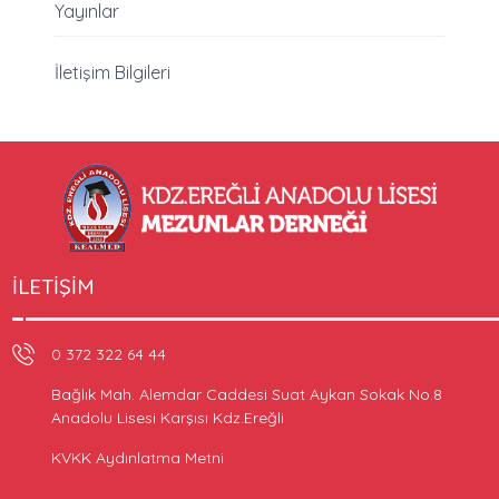
Yayınlar
İletişim Bilgileri
İLETIŞIM
0 372 322 64 44
Bağlık Mah. Alemdar Caddesi Suat Aykan Sokak No.8
Anadolu Lisesi Karşısı Kdz.Ereğli
KVKK Aydınlatma Metni