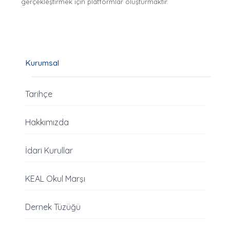
gerçekleştirmek için plâtformlar oluşturmaktır.
Kurumsal
Tarihçe
Hakkımızda
İdari Kurullar
KEAL Okul Marşı
Dernek Tüzüğü