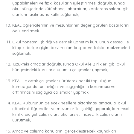
yapabilmeleri ve fiziki koşulların iyileştirilmesi doğrultusunda
okul bünyesinde kütüphane, laboratuar, konferans salonu gibi
alanların açılmasına katkı sağlamak,
KEAL öğrencilerinin ve mezunlarının değer görülen başarılarını
ödüllendirmek.
Okul Yönetimi işbirliği ve dernek yönetim kurulunun desteği ile
kitap kırtasiye giyim takvim ajanda spor ve folklor malzemeleri
sağlamak,
Tüzükteki amaçlar doğrultusunda Okul Aile Birlikleri gibi okul
bünyesindeki kurullarla uyumlu çalışmalar yapmak,
KEAL ile ortak çalışmalar yürüterek her iki topluluğun
kamuoyunda tanınırlığını ve saygınlığının korunması ve
arttırılmasını sağlayıcı çalışmalar yapmak,
KEAL Kültürünün gelecek nesillere aktarılması amacıyla, okul
yönetimi, öğrenciler ve mezunlar ile işbirliği yaparak, kurumsal
kimlik, aidiyet çalışmaları, okul arşivi, müzecilik çalışmalarını
yürütmek,
Amaç ve çalışma konularını gerçekleştirecek kaynakları