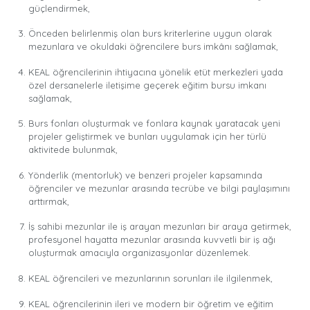
güçlendirmek,
Önceden belirlenmiş olan burs kriterlerine uygun olarak
mezunlara ve okuldaki öğrencilere burs imkânı sağlamak,
KEAL öğrencilerinin ihtiyacına yönelik etüt merkezleri yada
özel dersanelerle iletişime geçerek eğitim bursu imkanı
sağlamak,
Burs fonları oluşturmak ve fonlara kaynak yaratacak yeni
projeler geliştirmek ve bunları uygulamak için her türlü
aktivitede bulunmak,
Yönderlik (mentorluk) ve benzeri projeler kapsamında
öğrenciler ve mezunlar arasında tecrübe ve bilgi paylaşımını
arttırmak,
İş sahibi mezunlar ile iş arayan mezunları bir araya getirmek,
profesyonel hayatta mezunlar arasında kuvvetli bir iş ağı
oluşturmak amacıyla organizasyonlar düzenlemek.
KEAL öğrencileri ve mezunlarının sorunları ile ilgilenmek,
KEAL öğrencilerinin ileri ve modern bir öğretim ve eğitim