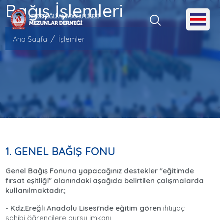
Bağış İşlemleri
Ana Sayfa
İşlemler
1. GENEL BAĞIŞ FONU
Genel Bağış Fonuna yapacağınız destekler "eğitimde
fırsat eşitliği" alanındaki aşağıda belirtilen çalışmalarda
kullanılmaktadır.;
-
Kdz.Ereğli Anadolu Lisesi'nde eğitim gören
ihtiyaç
sahibi öğrencilere bursu imkanı,