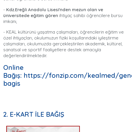
-
Kdz.Ereğli Anadolu Lisesi'nden
mezun olan ve
üniversitede eğitim gören
ihtiyaç sahibi öğrencilere bursu
imkanı,
- KEAL kültürünü yaşatma çalışmaları, öğrencilerin eğitim ve
özel ihtiyaçları, okulumuzun fiziki koşullarındaki iyileştirme
çalışmaları, okulumuzda gerçekleştirilen akademik, kültürel,
sanatsal ve sportif faaliyetlere destek amacıyla
değerlendirilmektedir.
Online
Bağış:
https://fonzip.com/kealmed/gen
bagis
2.
E-KART İLE BAĞIŞ