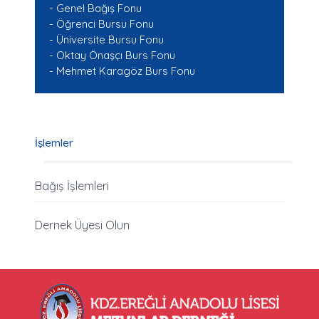
- Genel Bağış Fonu
- Öğrenci Bursu Fonu
- Üniversite Bursu Fonu
- Oktay Önaşçı Burs Fonu
- Mehmet Karagöz Burs Fonu
İşlemler
Bağış İşlemleri
Dernek Üyesi Olun