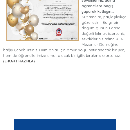
sevdikleriniz adına
öğrencilere bağış
yaparak kutlayın...
Kutlamalar, paylaşıldıkça
güzelleşir… Bu yıl bir
doğum gününü daha
değerli kılmak isterseniz,
sevdikleriniz adına KEAL
Mezunlar Derneğine
bağış yapabilirsiniz. Hem onlar için ömür boyu hatırlanacak bir jest,
hem de öğrencilerimize umut olacak bir iyilik bırakmış olursunuz.
(E-KART HAZIRLA)