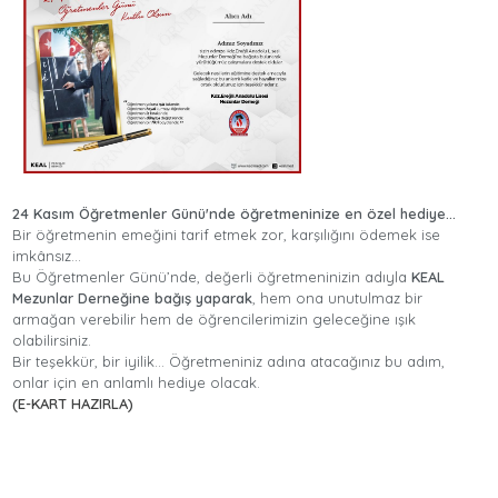
24 Kasım Öğretmenler Günü'nde öğretmeninize en özel hediye...
Bir öğretmenin emeğini tarif etmek zor, karşılığını ödemek ise
imkânsız…
Bu Öğretmenler Günü’nde, değerli öğretmeninizin adıyla
KEAL
Mezunlar Derneğine bağış yaparak
, hem ona unutulmaz bir
armağan verebilir hem de öğrencilerimizin geleceğine ışık
olabilirsiniz.
Bir teşekkür, bir iyilik… Öğretmeniniz adına atacağınız bu adım,
onlar için en anlamlı hediye olacak.
(E-KART HAZIRLA)