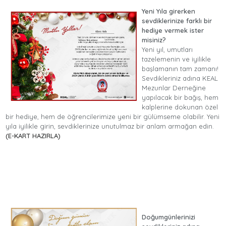
Yeni Yıla girerken
sevdiklerinize farklı bir
hediye vermek ister
misiniz?
Yeni yıl, umutları
tazelemenin ve iyilikle
başlamanın tam zamanı!
Sevdikleriniz adına KEAL
Mezunlar Derneğine
yapılacak bir bağış, hem
kalplerine dokunan özel
bir hediye, hem de öğrencilerimize yeni bir gülümseme olabilir. Yeni
yıla iyilikle girin, sevdiklerinize unutulmaz bir anlam armağan edin.
(E-KART HAZIRLA)
Doğumgünlerinizi