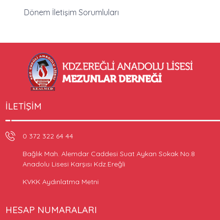
Dönem İletişim Sorumluları
İLETIŞIM
0 372 322 64 44
Bağlık Mah. Alemdar Caddesi Suat Aykan Sokak No.8
Anadolu Lisesi Karşısı Kdz.Ereğli
KVKK Aydınlatma Metni
HESAP NUMARALARI