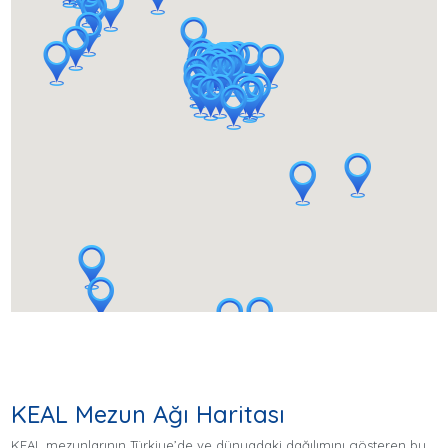
KEAL Mezun Ağı Haritası
KEAL mezunlarının Türkiye’de ve dünyadaki dağılımını gösteren bu